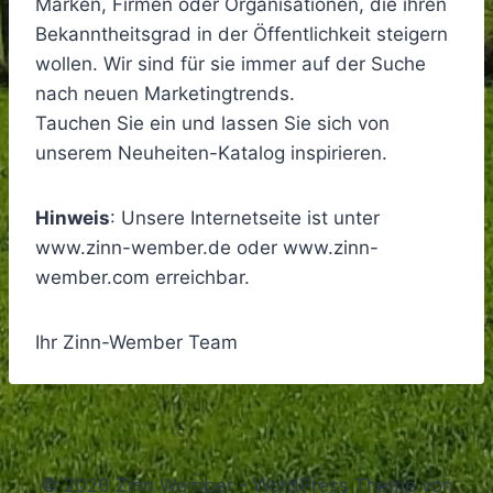
Marken, Firmen oder Organisationen, die ihren
Bekanntheitsgrad in der Öffentlichkeit steigern
wollen. Wir sind für sie immer auf der Suche
nach neuen Marketingtrends.
Tauchen Sie ein und lassen Sie sich von
unserem Neuheiten-Katalog inspirieren.
Hinweis
: Unsere Internetseite ist unter
www.zinn-wember.de oder www.zinn-
wember.com erreichbar.
Ihr Zinn-Wember Team
© 2026 Zinn Wember - WordPress Theme von