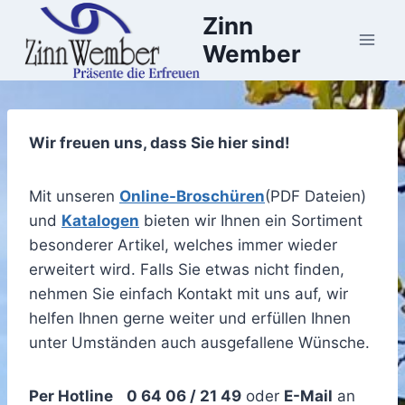
Zum
Zinn
Inhalt
Wember
springen
Wir freuen uns, dass Sie hier sind!
Mit unseren
Online-Broschüren
(PDF Dateien)
und
Katalogen
bieten wir Ihnen ein Sortiment
besonderer Artikel, welches immer wieder
erweitert wird. Falls Sie etwas nicht finden,
nehmen Sie einfach Kontakt mit uns auf, wir
helfen Ihnen gerne weiter und erfüllen Ihnen
unter Umständen auch ausgefallene Wünsche.
Per Hotline
0 64 06 / 21 49
oder
E-Mail
an