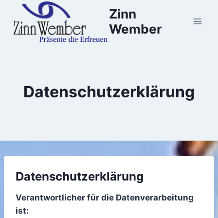
Zum
Zinn
Inhalt
Wember
springen
Datenschutzerklärung
Datenschutzerklärung
Verantwortlicher für die Datenverarbeitung
ist: