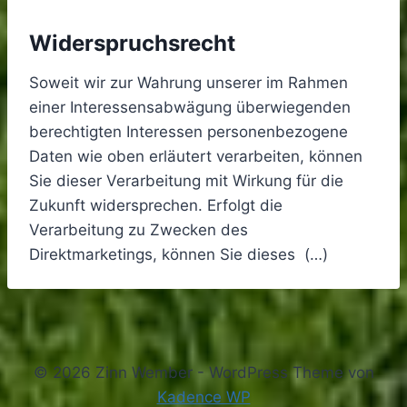
Widerspruchsrecht
Soweit wir zur Wahrung unserer im Rahmen
einer Interessensabwägung überwiegenden
berechtigten Interessen personenbezogene
Daten wie oben erläutert verarbeiten, können
Sie dieser Verarbeitung mit Wirkung für die
Zukunft widersprechen. Erfolgt die
Verarbeitung zu Zwecken des
Direktmarketings, können Sie dieses (…)
© 2026 Zinn Wember - WordPress Theme von
Kadence WP