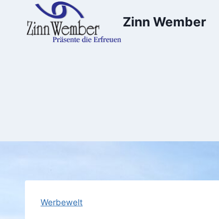
Zum
Zinn Wember
Inhalt
springen
Werbewelt