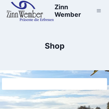
Zum
Zinn
Inhalt
Wember
springen
Shop