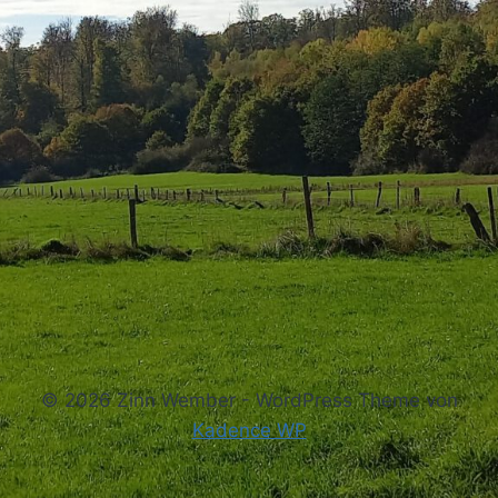
© 2026 Zinn Wember - WordPress Theme von
Kadence WP